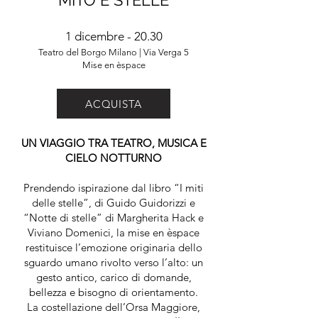
MITO E STELLE
1 dicembre - 20.30
Teatro del Borgo Milano | Via Verga 5
Mise en èspace
ACQUISTA
UN VIAGGIO TRA TEATRO, MUSICA E
CIELO NOTTURNO
Prendendo ispirazione dal libro “I miti
delle stelle”, di Guido Guidorizzi e
“Notte di stelle” di Margherita Hack e
Viviano Domenici, la mise en èspace
restituisce l’emozione originaria dello
sguardo umano rivolto verso l’alto: un
gesto antico, carico di domande,
bellezza e bisogno di orientamento.
La costellazione dell’Orsa Maggiore,