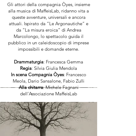
Gli attori della compagnia Òyes, insieme
alla musica di MaffeisLab, ridanno vita a
queste avventure, universali e ancora
attuali. Ispirato da “Le Argonautiche” e
da “La misura eroica” di Andrea
Marcolongo, lo spettacolo guida il
pubblico in un caleidoscopio di imprese
impossibili e domande eterne.
Drammaturgia
: Francesca Gemma
Regia
: Silvia Giulia Mendola
In scena Compagnia Òyes
: Francesco
Meola, Dario Sansalone, Fabio Zulli
Alla chitarra
: Michele Fagnani
dell’Associazione MaffeisLab