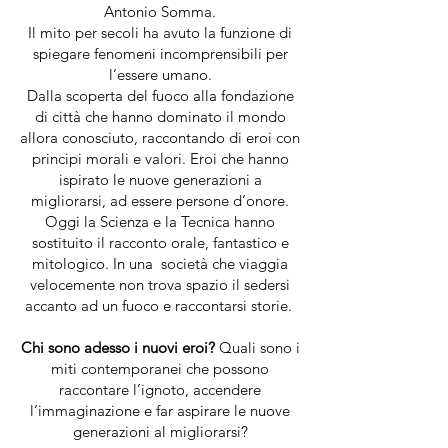
Antonio Somma.
Il mito per secoli ha avuto la funzione di
spiegare fenomeni incomprensibili per
l’essere umano.
Dalla scoperta del fuoco alla fondazione
di città che hanno dominato il mondo
allora conosciuto, raccontando di eroi con
principi morali e valori. Eroi che hanno
ispirato le nuove generazioni a
migliorarsi, ad essere persone d’onore.
Oggi la Scienza e la Tecnica hanno
sostituito il racconto orale, fantastico e
mitologico. In una società che viaggia
velocemente non trova spazio il sedersi
accanto ad un fuoco e raccontarsi storie.
Chi sono adesso i nuovi eroi?
Quali sono i
miti contemporanei che possono
raccontare l’ignoto, accendere
l’immaginazione e far aspirare le nuove
generazioni al migliorarsi?