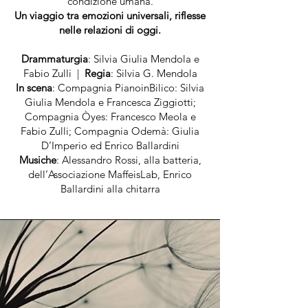
condizione umana.
Un viaggio tra emozioni universali, riflesse
nelle relazioni di oggi.
Drammaturgia
: Silvia Giulia Mendola e
Fabio Zulli |
Regia
: Silvia G. Mendola
In scena
: Compagnia PianoinBilico: Silvia
Giulia Mendola e Francesca Ziggiotti;
Compagnia Òyes: Francesco Meola e
Fabio Zulli; Compagnia Odemà: Giulia
D’Imperio ed Enrico Ballardini
Musiche
: Alessandro Rossi, alla batteria,
dell’Associazione MaffeisLab, Enrico
Ballardini alla chitarra