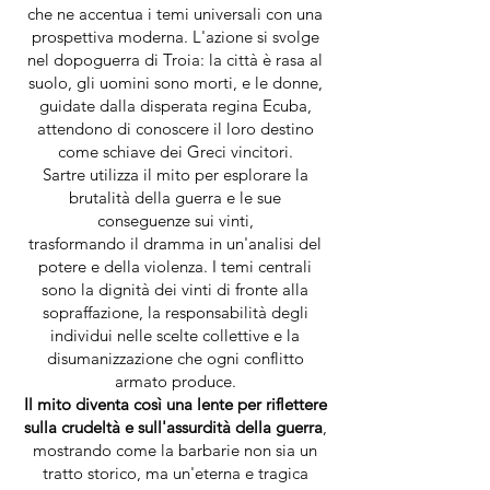
che ne accentua i temi universali con una
prospettiva moderna. L'azione si svolge
nel dopoguerra di Troia: la città è rasa al
suolo, gli uomini sono morti, e le donne,
guidate dalla disperata regina Ecuba,
attendono di conoscere il loro destino
come schiave dei Greci vincitori.
Sartre utilizza il mito per esplorare la
brutalità della guerra e le sue
conseguenze sui vinti,
trasformando il dramma in un'analisi del
potere e della violenza. I temi centrali
sono la dignità dei vinti di fronte alla
sopraffazione, la responsabilità degli
individui nelle scelte collettive e la
disumanizzazione che ogni conflitto
armato produce.
Il mito diventa così una lente per riflettere
sulla crudeltà e sull'assurdità della guerra
,
mostrando come la barbarie non sia un
tratto storico, ma un'eterna e tragica