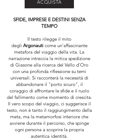
ACQUISTA
SFIDE, IMPRESE E DESTINI SENZA
TEMPO
Il testo rilegge il mito
degli
Argonauti
come un'affascinante
metafora del viaggio della vita. La
narrazione intreccia la mitica spedizione
di Giasone alla ricerca del Vello d'Oro
con una profonda riflessione su temi
universali. Si racconterà la necessità di
abbandonare il "porto sicuro", il
coraggio di affrontare le sfide e il ruolo
del fallimento come momento di crescita.
Il vero scopo del viaggio, ci suggerisce il
testo, non è tanto il raggiungimento della
meta, ma la metamorfosi interiore che
avviene durante il percorso, che spinge
ogni persona a scoprire la propria
autentica identità.