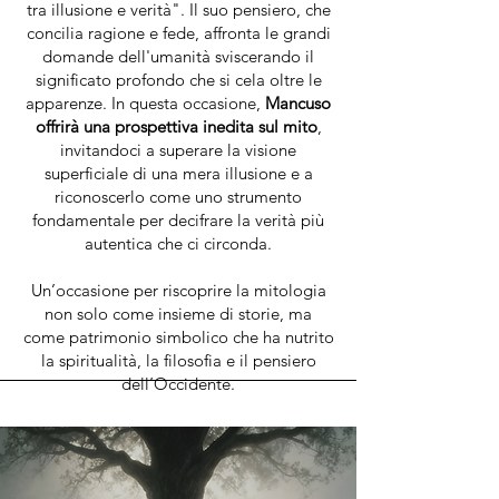
tra illusione e verità". Il suo pensiero, che
concilia ragione e fede, affronta le grandi
domande dell'umanità sviscerando il
significato profondo che si cela oltre le
apparenze. In questa occasione,
Mancuso
offrirà una prospettiva inedita sul mito
,
invitandoci a superare la visione
superficiale di una mera illusione e a
riconoscerlo come uno strumento
fondamentale per decifrare la verità più
autentica che ci circonda.
Un’occasione per riscoprire la mitologia
non solo come insieme di storie, ma
come patrimonio simbolico che ha nutrito
la spiritualità, la filosofia e il pensiero
dell’Occidente.