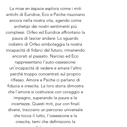
La mise en èspace esplora come i miti
antichi di Euridice, Eco e Psiche risuonano
ancora nella nostra vita, agendo come
archetipi dei nostri sentimenti più
complessi. Orfeo ed Euridice affrontano la
paura di lasciar andare. Lo sguardo
indietro di Orfeo simboleggia la nostra
incapacità di fidarci del futuro, rimanendo
ancorati al passato. Narciso ed Eco
rappresentano l'auto-ossessione:
un'incapacità di vedere e amare l'altro
perché troppo concentrati sul proprio
riflesso. Amore e Psiche ci parlano di
fiducia e crescita. La loro storia dimostra
che l'amore si costruisce con coraggio e
impegno, superando le paure e le
incertezze. Questi miti, pur con finali
diversi, tracciano un percorso universale
che tocca il lutto, l'ossessione e la
crescita, temi che definiscono la