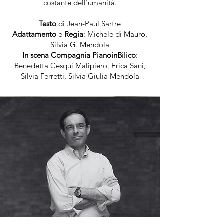
costante dell'umanità.
Testo
di Jean-Paul Sartre
Adattamento
e
Regia
: Michele di Mauro,
Silvia G. Mendola
In scena Compagnia PianoinBilico
:
Benedetta Cesqui Malipiero, Erica Sani,
Silvia Ferretti, Silvia Giulia Mendola