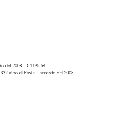
rdo del 2008 – € 1195,64
e 332 albo di Pavia – accordo del 2008 –