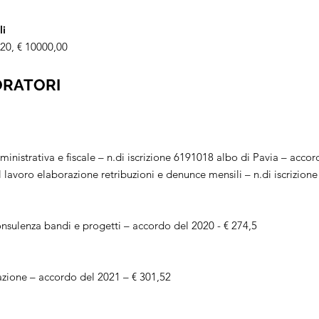
li
0, € 10000,00
ORATORI
inistrativa e fiscale – n.di iscrizione 6191018 albo di Pavia – acco
 lavoro elaborazione retribuzioni e denunce mensili – n.di iscrizion
nsulenza bandi e progetti – accordo del 2020 - € 274,5
azione – accordo del 2021 – € 301,52