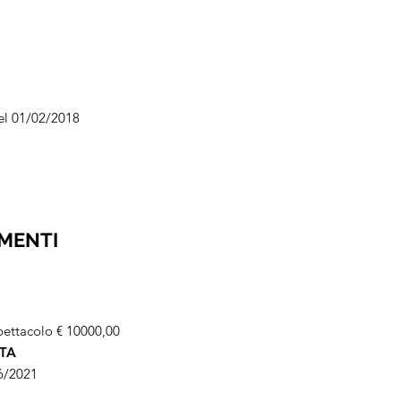
el 01/02/2018
AMENTI
ettacolo € 10000,00
ITA
6/2021