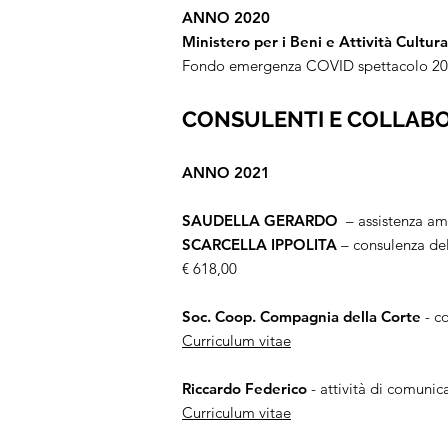
ANNO 2020
Ministero per i Beni e Attività Cultura
Fondo emergenza COVID spettacolo 202
CONSULENTI E COLLAB
ANNO 2021
SAUDELLA GERARDO
– assistenza amm
SCARCELLA IPPOLITA
– consulenza del
€ 618,00
Soc. Coop. Compagnia della Corte
- co
Curriculum vitae
Riccardo Federico
- attività di comunic
Curriculum vitae