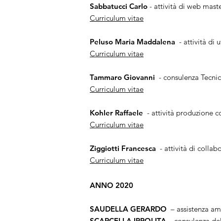
Sabbatucci Carlo
- attività di web mast
Curriculum vitae
Peluso Maria Maddalena
- attività di 
Curriculum vitae
Tammaro Giovanni
- consulenza Tecnic
Curriculum vitae
Kohler Raffaele
- attività produzione co
Curriculum vitae
Ziggiotti Francesca
- attività di collab
Curriculum vitae
ANNO 2020
SAUDELLA GERARDO
– assistenza am
SCARCELLA IPPOLITA
– consulenza del