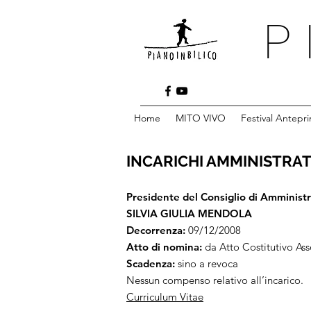
P 
Home
MITO VIVO
Festival Antepri
INCARICHI AMMINISTRAT
Presidente del Consiglio di Amministr
SILVIA GIULIA MENDOLA
Decorrenza:
09/12/2008
Atto di nomina:
da Atto Costitutivo As
Scadenza:
sino a revoca
Nessun compenso relativo all’incarico.
Curriculum Vitae